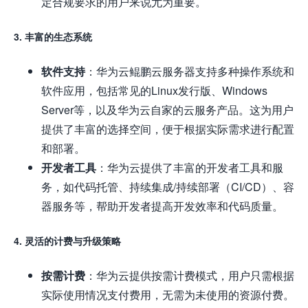
定合规要求的用户来说尤为重要。
3.
丰富的生态系统
软件支持
：华为云鲲鹏云服务器支持多种操作系统和
软件应用，包括常见的Linux发行版、Windows
Server等，以及华为云自家的云服务产品。这为用户
提供了丰富的选择空间，便于根据实际需求进行配置
和部署。
开发者工具
：华为云提供了丰富的开发者工具和服
务，如代码托管、持续集成/持续部署（CI/CD）、容
器服务等，帮助开发者提高开发效率和代码质量。
4.
灵活的计费与升级策略
按需计费
：华为云提供按需计费模式，用户只需根据
实际使用情况支付费用，无需为未使用的资源付费。