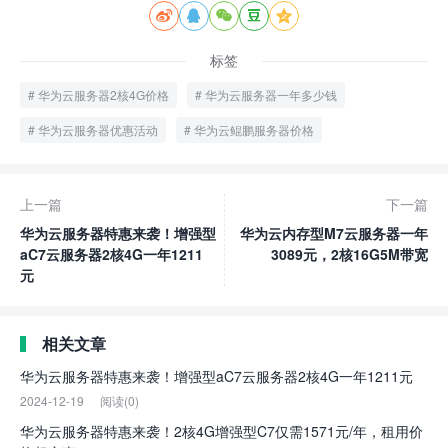





标签
华为云服务器2核4G价格
华为云服务器一年多少钱
华为云服务器优惠活动
华为云鲲鹏服务器价格
上一篇
下一篇
华为云服务器特惠来袭！增强型
华为云内存型M7云服务器一年
aC7云服务器2核4G一年1211
3089元，2核16G5M带宽
元
相关文章
华为云服务器特惠来袭！增强型aC7云服务器2核4G一年1211元
2024-12-19
阅读(0)
华为云服务器特惠来袭！2核4G增强型C7仅需1571元/年，租用价