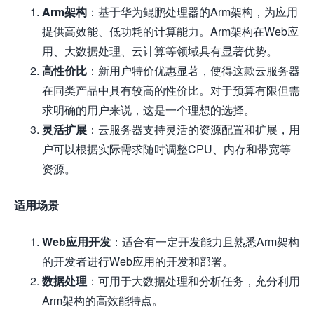
Arm架构
：基于华为鲲鹏处理器的Arm架构，为应用
提供高效能、低功耗的计算能力。Arm架构在Web应
用、大数据处理、云计算等领域具有显著优势。
高性价比
：新用户特价优惠显著，使得这款云服务器
在同类产品中具有较高的性价比。对于预算有限但需
求明确的用户来说，这是一个理想的选择。
灵活扩展
：云服务器支持灵活的资源配置和扩展，用
户可以根据实际需求随时调整CPU、内存和带宽等
资源。
适用场景
Web应用开发
：适合有一定开发能力且熟悉Arm架构
的开发者进行Web应用的开发和部署。
数据处理
：可用于大数据处理和分析任务，充分利用
Arm架构的高效能特点。