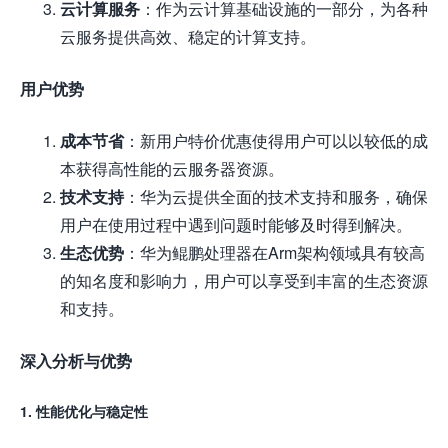
云计算服务
：作为云计算基础设施的一部分，为各种
云服务提供高效、稳定的计算支持。
用户优势
成本节省
：新用户特价优惠使得用户可以以较低的成
本获得高性能的云服务器资源。
技术支持
：华为云提供全面的技术支持和服务，确保
用户在使用过程中遇到问题时能够及时得到解决。
生态优势
：华为鲲鹏处理器在Arm架构领域具有较高
的知名度和影响力，用户可以享受到丰富的生态资源
和支持。
深入分析与优势
1.
性能优化与稳定性