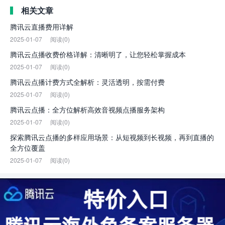
相关文章
腾讯云直播费用详解
2025-01-07
阅读(0)
腾讯云点播收费价格详解：清晰明了，让您轻松掌握成本
2025-01-07
阅读(0)
腾讯云点播计费方式全解析：灵活透明，按需付费
2025-01-07
阅读(0)
腾讯云点播：全方位解析高效音视频点播服务架构
2025-01-07
阅读(0)
探索腾讯云点播的多样应用场景：从短视频到长视频，再到直播的
全方位覆盖
2025-01-07
阅读(0)