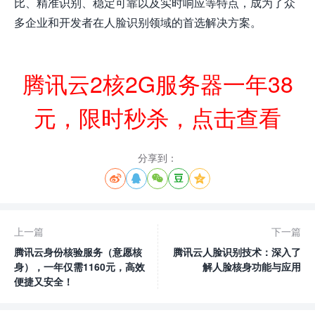
比、精准识别、稳定可靠以及实时响应等特点，成为了众
多企业和开发者在人脸识别领域的首选解决方案。
腾讯云2核2G服务器一年38
元，限时秒杀，点击查看
分享到：





上一篇
下一篇
腾讯云身份核验服务（意愿核
腾讯云人脸识别技术：深入了
身），一年仅需1160元，高效
解人脸核身功能与应用
便捷又安全！