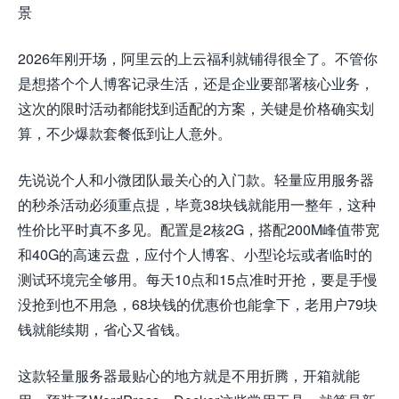
景
2026年刚开场，阿里云的上云福利就铺得很全了。不管你
是想搭个个人博客记录生活，还是企业要部署核心业务，
这次的限时活动都能找到适配的方案，关键是价格确实划
算，不少爆款套餐低到让人意外。
先说说个人和小微团队最关心的入门款。轻量应用服务器
的秒杀活动必须重点提，毕竟38块钱就能用一整年，这种
性价比平时真不多见。配置是2核2G，搭配200M峰值带宽
和40G的高速云盘，应付个人博客、小型论坛或者临时的
测试环境完全够用。每天10点和15点准时开抢，要是手慢
没抢到也不用急，68块钱的优惠价也能拿下，老用户79块
钱就能续期，省心又省钱。
这款轻量服务器最贴心的地方就是不用折腾，开箱就能