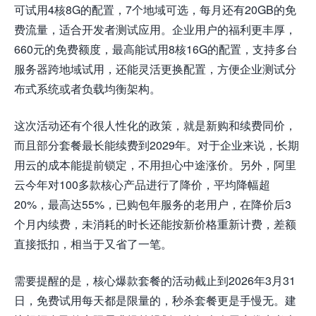
可试用4核8G的配置，7个地域可选，每月还有20GB的免
费流量，适合开发者测试应用。企业用户的福利更丰厚，
660元的免费额度，最高能试用8核16G的配置，支持多台
服务器跨地域试用，还能灵活更换配置，方便企业测试分
布式系统或者负载均衡架构。
这次活动还有个很人性化的政策，就是新购和续费同价，
而且部分套餐最长能续费到2029年。对于企业来说，长期
用云的成本能提前锁定，不用担心中途涨价。另外，阿里
云今年对100多款核心产品进行了降价，平均降幅超
20%，最高达55%，已购包年服务的老用户，在降价后3
个月内续费，未消耗的时长还能按新价格重新计费，差额
直接抵扣，相当于又省了一笔。
需要提醒的是，核心爆款套餐的活动截止到2026年3月31
日，免费试用每天都是限量的，秒杀套餐更是手慢无。建