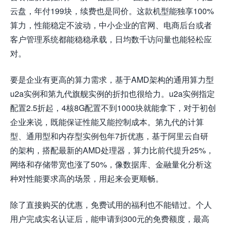
云盘，年付199块，续费也是同价。这款机型能独享100%
算力，性能稳定不波动，中小企业的官网、电商后台或者
客户管理系统都能稳稳承载，日均数千访问量也能轻松应
对。
要是企业有更高的算力需求，基于AMD架构的通用算力型
u2a实例和第九代旗舰实例的折扣也很给力。u2a实例指定
配置2.5折起，4核8G配置不到1000块就能拿下，对于初创
企业来说，既能保证性能又能控制成本。第九代的计算
型、通用型和内存型实例包年7折优惠，基于阿里云自研
的架构，搭配最新的AMD处理器，算力比前代提升25%，
网络和存储带宽也涨了50%，像数据库、金融量化分析这
种对性能要求高的场景，用起来会更顺畅。
除了直接购买的优惠，免费试用的福利也不能错过。个人
用户完成实名认证后，能申请到300元的免费额度，最高