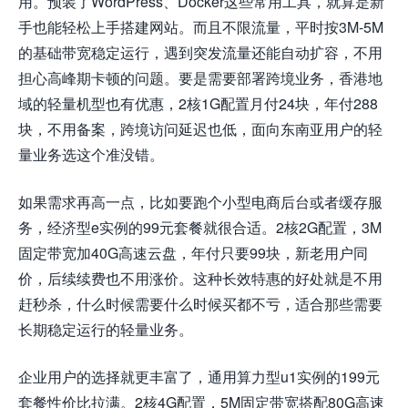
用。预装了WordPress、Docker这些常用工具，就算是新
手也能轻松上手搭建网站。而且不限流量，平时按3M-5M
的基础带宽稳定运行，遇到突发流量还能自动扩容，不用
担心高峰期卡顿的问题。要是需要部署跨境业务，香港地
域的轻量机型也有优惠，2核1G配置月付24块，年付288
块，不用备案，跨境访问延迟也低，面向东南亚用户的轻
量业务选这个准没错。
如果需求再高一点，比如要跑个小型电商后台或者缓存服
务，经济型e实例的99元套餐就很合适。2核2G配置，3M
固定带宽加40G高速云盘，年付只要99块，新老用户同
价，后续续费也不用涨价。这种长效特惠的好处就是不用
赶秒杀，什么时候需要什么时候买都不亏，适合那些需要
长期稳定运行的轻量业务。
企业用户的选择就更丰富了，通用算力型u1实例的199元
套餐性价比拉满。2核4G配置，5M固定带宽搭配80G高速