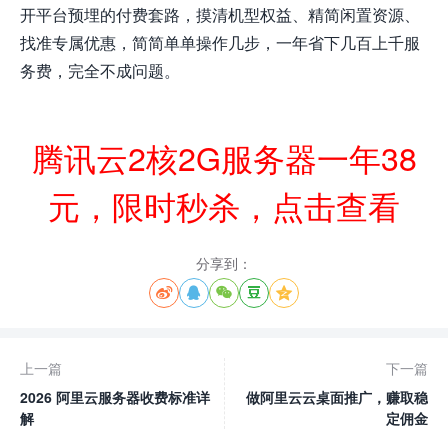
开平台预埋的付费套路，摸清机型权益、精简闲置资源、
找准专属优惠，简简单单操作几步，一年省下几百上千服
务费，完全不成问题。
腾讯云2核2G服务器一年38
元，限时秒杀，点击查看
分享到：





上一篇
下一篇
2026 阿里云服务器收费标准详
做阿里云云桌面推广，赚取稳
解
定佣金