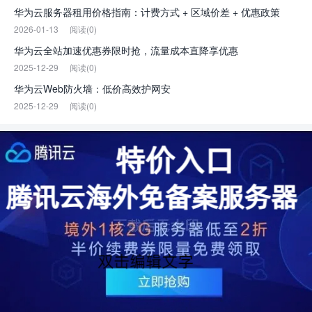
华为云服务器租用价格指南：计费方式 + 区域价差 + 优惠政策
2026-01-13
阅读(0)
华为云全站加速优惠券限时抢，流量成本直降享优惠
2025-12-29
阅读(0)
华为云Web防火墙：低价高效护网安
2025-12-29
阅读(0)