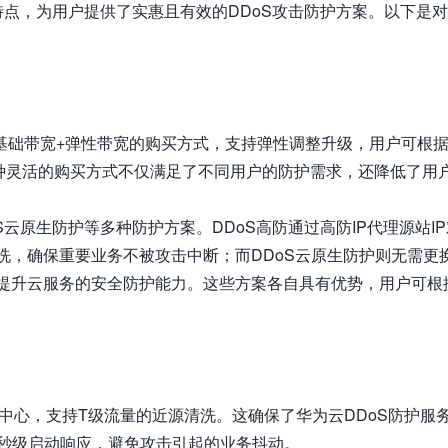
点，为用户提供了实惠且有效的DDoS攻击防护方案。以下是
供基础带宽+弹性带宽的购买方式，支持弹性调整升级，用户可根
种灵活的购买方式不仅满足了不同用户的防护需求，还降低了用
S云原生防护等多种防护方案。DDoS高防通过高防IP代理源站IP
洗，确保重要业务不被攻击中断；而DDoS云原生防护则无需更
，提升云服务的安全防护能力。这些方案各自具有优势，用户可根
中心，支持T级流量的近源清洗。这确保了华为云DDoS防护服
秒级启动响应，避免攻击引起的业务抖动。