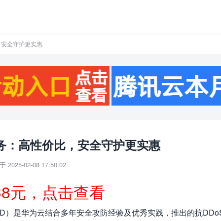
，安全守护更实惠
服务：高性价比，安全守护更实惠
 2025-02-08 17:50:02
38元，点击查看
oS，AAD）是华为云结合多年安全攻防经验及优秀实践，推出的抗DDo