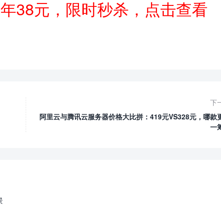
一年38元，限时秒杀，点击查看
下
阿里云与腾讯云服务器价格大比拼：419元VS328元，哪款
一
景