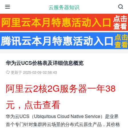
云服务器知识


华为云UCS价格表及详细信息概览
更新于 2025-02-09 02:58:43

阿里云2核2G服务器一年38
元，点击查看
华为云UCS（Ubiquitous Cloud Native Service）是业界
首个专门针对集群跨云场景的分布式云原生产品，其价格