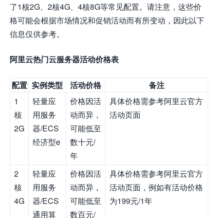
了1核2G、2核4G、4核8G等常见配置。请注意，这些价
格可能会根据市场情况和促销活动而有所变动，因此以下
信息仅供参考。
阿里云热门云服务器活动价格表
配置
实例类型
活动价格
备注
1
轻量应
价格因活
具体价格需参考阿里云官方
核
用服务
动而异，
活动页面
2G
器/ECS
可能低至
经济型e
数十元/
年
2
轻量应
价格因活
具体价格需参考阿里云官方
核
用服务
动而异，
活动页面，例如有活动价格
4G
器/ECS
可能低至
为199元/1年
通用算
数百元/