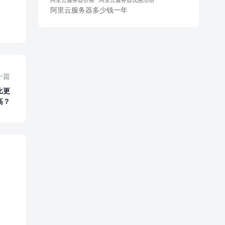
阿里云服务器多少钱一年
一篇
比更
高？