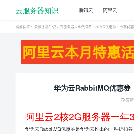
云服务器知识
腾讯云
阿里云
当前位置：
云服务器知识
»
云服务器
» 华为云RabbitMQ优惠券：专享
华为云RabbitMQ优
更新于

阿里云2核2G服务器一年
华为云RabbitMQ优惠券是华为云推出的一种折扣