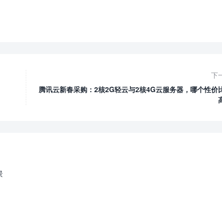
下
腾讯云新春采购：2核2G轻云与2核4G云服务器，哪个性价
景