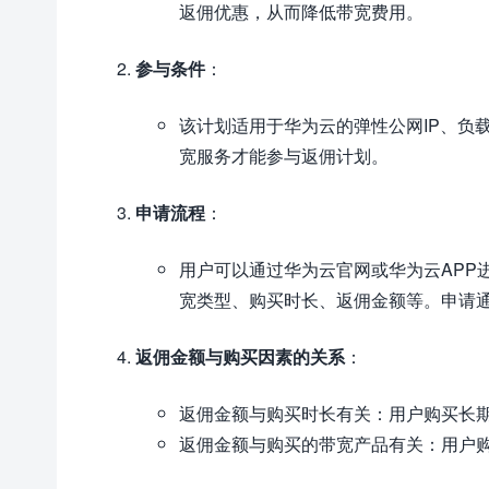
返佣优惠，从而降低带宽费用。
参与条件
：
该计划适用于华为云的弹性公网IP、负
宽服务才能参与返佣计划。
申请流程
：
用户可以通过华为云官网或华为云APP
宽类型、购买时长、返佣金额等。申请
返佣金额与购买因素的关系
：
返佣金额与购买时长有关：用户购买长
返佣金额与购买的带宽产品有关：用户