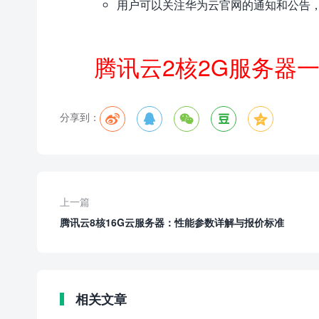
用户可以关注华为云官网的通知和公告
腾讯云2核2G服务器
分享到：





上一篇
腾讯云8核16G云服务器：性能参数详解与报价标准
相关文章