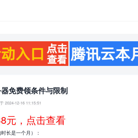
务器免费领条件与限制
 2024-12-16 11:15:51
38元，点击查看
的时长是一个月）：