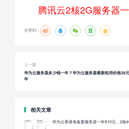
腾讯云2核2G服务器
分享到：





上一篇
华为云服务器多少钱一年？华为云服务器最新租用价格38
年
相关文章
华为云香港免备案服务器一年810元，2核