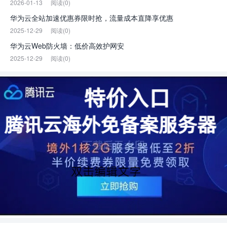
2026-01-13
阅读(0)
华为云全站加速优惠券限时抢，流量成本直降享优惠
2025-12-29
阅读(0)
华为云Web防火墙：低价高效护网安
2025-12-29
阅读(0)