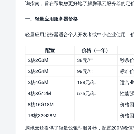
询指南，旨在帮助您更好地了解腾讯云服务器的定
一、轻量应用服务器价格
轻量应用服务器适合个人开发者或中小企业使用，
配置
价格（一年）
2核2G3M
38元/年
秒杀
2核2G4M
99元/年
标准
2核4G5M
188元/年
适合业
4核8G12M
575元/年
性能
8核16G18M
-
价格
16核32G28M
-
价格
腾讯云还提供了轻量锐驰型服务器，配置200M峰