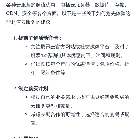
各种云服务的超值优惠，包括云服务器、数据库、存储、
CDN、安全等各个方面。以下是一些关于如何抢先体验这
些超值云服务的建议：
提前了解活动详情
：
关注腾讯云官方网站或社交媒体平台，及时了
解双12活动的具体优惠内容、时间和规则。
仔细阅读每个产品的优惠详情，包括价格、折
扣、限制条件等。
制定购买计划
：
根据自己的业务需求，提前规划好需要购买的
云服务类型和数量。
考虑长期合作的可能性，选择适合的套餐或配
置。