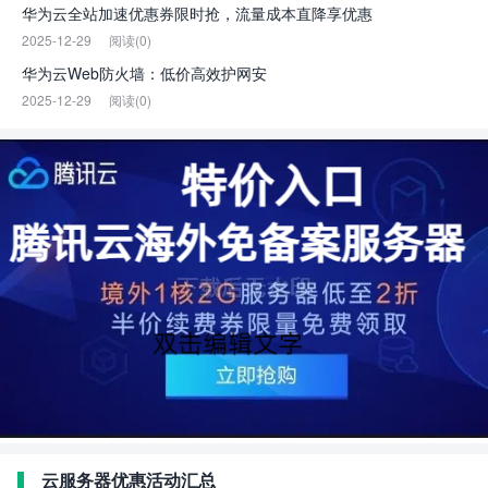
华为云全站加速优惠券限时抢，流量成本直降享优惠
2025-12-29
阅读(0)
华为云Web防火墙：低价高效护网安
2025-12-29
阅读(0)
云服务器优惠活动汇总