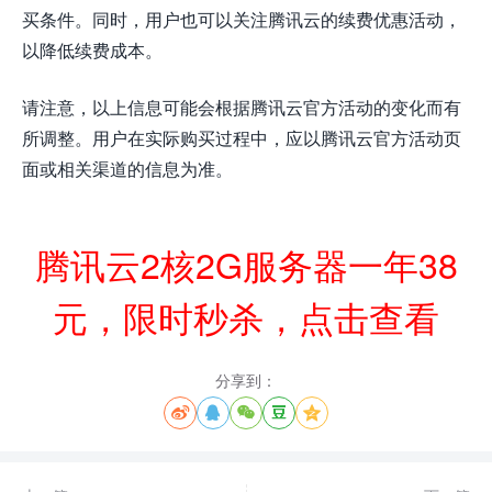
买条件。同时，用户也可以关注腾讯云的续费优惠活动，
以降低续费成本。
请注意，以上信息可能会根据腾讯云官方活动的变化而有
所调整。用户在实际购买过程中，应以腾讯云官方活动页
面或相关渠道的信息为准。
腾讯云2核2G服务器一年38
元，限时秒杀，点击查看
分享到：




