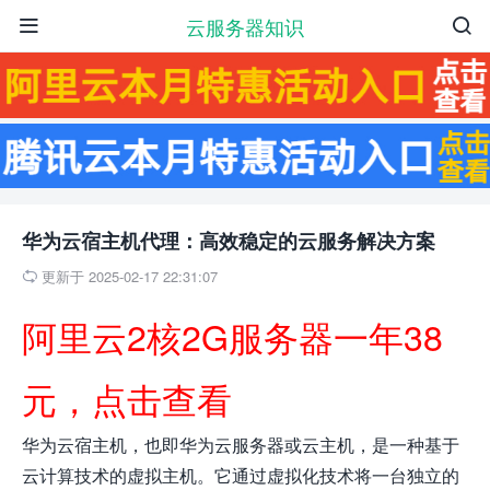
云服务器知识


华为云宿主机代理：高效稳定的云服务解决方案
更新于 2025-02-17 22:31:07

阿里云2核2G服务器一年38
元，点击查看
华为云宿主机，也即华为云服务器或云主机，是一种基于
云计算技术的虚拟主机。它通过虚拟化技术将一台独立的