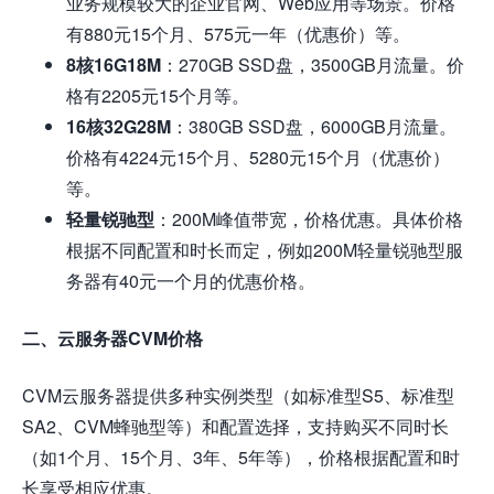
业务规模较大的企业官网、Web应用等场景。价格
有880元15个月、575元一年（优惠价）等。
8核16G18M
：270GB SSD盘，3500GB月流量。价
格有2205元15个月等。
16核32G28M
：380GB SSD盘，6000GB月流量。
价格有4224元15个月、5280元15个月（优惠价）
等。
轻量锐驰型
：200M峰值带宽，价格优惠。具体价格
根据不同配置和时长而定，例如200M轻量锐驰型服
务器有40元一个月的优惠价格。
二、云服务器CVM价格
CVM云服务器提供多种实例类型（如标准型S5、标准型
SA2、CVM蜂驰型等）和配置选择，支持购买不同时长
（如1个月、15个月、3年、5年等），价格根据配置和时
长享受相应优惠。