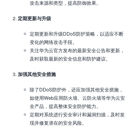
攻击来源和类型，提高防御效果。
定期更新与升级
定期更新和升级DDoS防护策略，以适应不断
变化的网络攻击手段。
关注华为云官方发布的最新安全公告和更新，
及时获取最新的安全信息和防护建议。
加强其他安全措施
除了DDoS防护外，还应加强其他安全措施，
如使用Web应用防火墙、云防火墙等华为云安
全产品，提高整体安全防护能力。
定期对系统进行安全审计和漏洞扫描，及时发
现并修复潜在的安全风险。