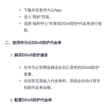
下载并安装华为云App。
进入“我的”页面。
选择“福利中心”并查找DDoS防护代金券进行领
取。
二、使用华为云DDoS防护代金券
购买DDoS防护服务
在华为云官网选择适合自己需求的DDoS防护
套餐。
在结算页面输入代金券码，系统会自动计算并
扣除代金券金额。
配置DDoS防护代金券