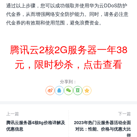
通过以上步骤，您可以成功领取并使用华为云DDoS防护
代金券，从而增强网络安全防护能力。同时，请务必注意
代金券的有效期和使用范围，避免浪费资金。
腾讯云2核2G服务器一年38
元，限时秒杀，点击查看
分享到：





上一篇
下一篇
腾讯云服务器4核8g价格详解及
2023年热门云服务器活动全面
优惠信息
对比：性能、价格与优惠大比
拼