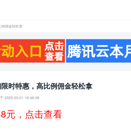
比例佣金轻松拿
佣限时特惠，高比例佣金轻松拿
 2025-03-01 16:48:06
38元，点击查看