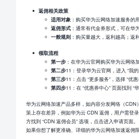
返佣相关政策
适用对象
：购买华为云网络加速服务的
返佣形式
：通常有代金券形式，可在华
一般规则
：购买量越大，返利越高；返
领取流程
第一步
：在华为云官网购买华为云网络
第二步
11
：登录华为云官网，进入 “我的
第三步
11
：点击 “更多服务”，选择 “优
第四步
11
：在 “优惠券中心” 页面找到 
华为云网络加速产品多样，如内容分发网络（CDN
策上存在差异，例如华为云 CDN 返佣，用户需登录华为
方找到 “CDN 返佣会员” 选项，点击进入申请页面。
如果你想了解更准确、详细的华为云网络加速返佣