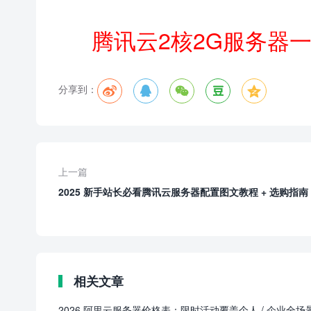
腾讯云2核2G服务器
分享到：





上一篇
2025 新手站长必看腾讯云服务器配置图文教程 + 选购指南
相关文章
2026 阿里云服务器价格表：限时活动覆盖个人 / 企业全场