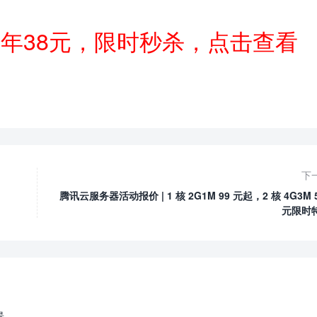
一年38元，限时秒杀，点击查看
下
腾讯云服务器活动报价 | 1 核 2G1M 99 元起，2 核 4G3M 
元限时
景