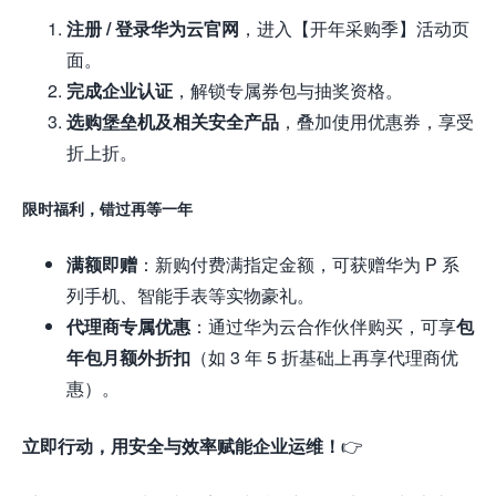
注册 / 登录华为云官网
，进入【开年采购季】活动页
面。
完成企业认证
，解锁专属券包与抽奖资格。
选购堡垒机及相关安全产品
，叠加使用优惠券，享受
折上折。
限时福利，错过再等一年
满额即赠
：新购付费满指定金额，可获赠华为 P 系
列手机、智能手表等实物豪礼。
代理商专属优惠
：通过华为云合作伙伴购买，可享
包
年包月额外折扣
（如 3 年 5 折基础上再享代理商优
惠）。
立即行动，用安全与效率赋能企业运维！
👉