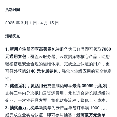
活动时间
2025 年 3 月 1 日 - 4 月 15 日
活动亮点
1. 新用户注册即享高额券包
注册华为云账号即可领取
7860
元通用券包
，覆盖云服务器、云数据库等核心产品，助您
轻松搭建安全合规的运维体系。完成企业认证的用户，更
可额外获赠
2140 元专属券包
，强化企业级应用的安全稳定
性。
2. 储值返利，灵活用云
充值满额即享
最高 39999 元返利
，
支持三年内分次抵扣云资源费用，尤其适合需长期运维的
企业。一次性开具发票，简化财务流程，降低上云成本。
3. 抽奖赢万元免单
新购华为云产品单笔订单满 1000 元，
或完成企业实名认证，即可参与抽奖！
最高赢万元免单