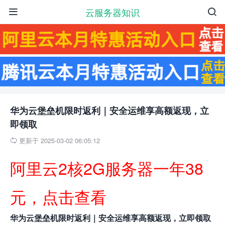
云服务器知识


华为云堡垒机限时返利｜安全运维享高额返现，立
即领取
更新于 2025-03-02 06:05:12

阿里云2核2G服务器一年38
元，点击查看
华为云堡垒机限时返利｜安全运维享高额返现，立即领取