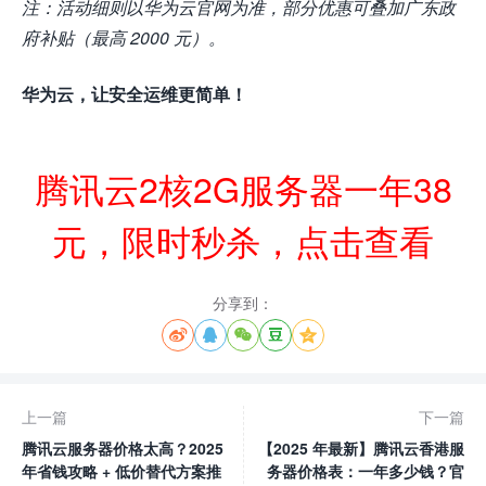
注：活动细则以华为云官网为准，部分优惠可叠加广东政
府补贴（最高 2000 元）。
华为云，让安全运维更简单！
腾讯云2核2G服务器一年38
元，限时秒杀，点击查看
分享到：





上一篇
下一篇
腾讯云服务器价格太高？2025
【2025 年最新】腾讯云香港服
年省钱攻略 + 低价替代方案推
务器价格表：一年多少钱？官