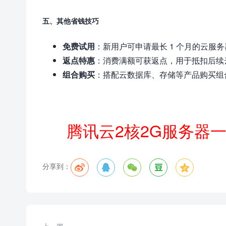
五、其他省钱技巧
免费试用
：新用户可申请最长 1 个月的云服
返点特惠
：消费满额可获返点，用于抵扣后续
组合购买
：搭配云数据库、存储等产品购买组
腾讯云2核2G服务器
分享到：




