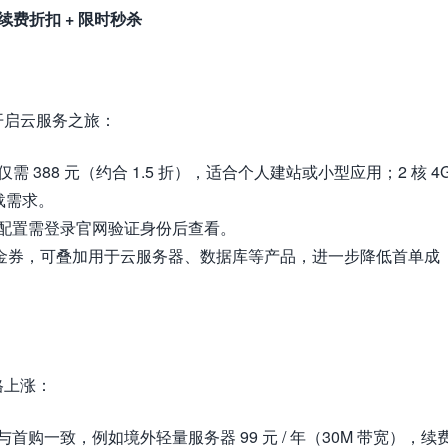
续费折扣 + 限时秒杀
开启云服务之旅：
 年仅需 388 元（约合 1.5 折），适合个人建站或小型应用；2 核 4
负载需求。
配置需登录官网验证身份后查看。
用代金券，可叠加用于云服务器、数据库等产品，进一步降低首单成
格上涨：
购一致，例如境外轻量服务器 99 元 / 年（30M 带宽），续