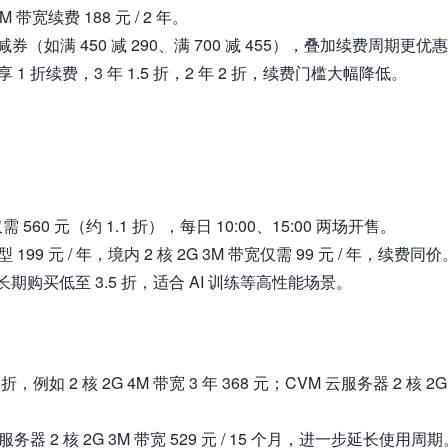
M 带宽续费 188 元 / 2 年。
如满 450 减 290、满 700 减 455），叠加续费周期更优
 1 折续费，3 年 1.5 折，2 年 2 折，续费门槛大幅降低。
：
 560 元（约 1.1 折），每日 10:00、15:00 两场开售。
型 199 元 / 年，境内 2 核 2G 3M 带宽仅需 99 元 / 年，续费同价
长期购买低至 3.5 折，适合 AI 训练等高性能场景。
，例如 2 核 2G 4M 带宽 3 年 368 元；CVM 云服务器 2 核 2G
器 2 核 2G 3M 带宽 529 元 / 15 个月，进一步延长使用周期