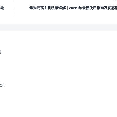
下
器选
华为云宿主机政策详解 | 2025 年最新使用指南及优惠
景
政策