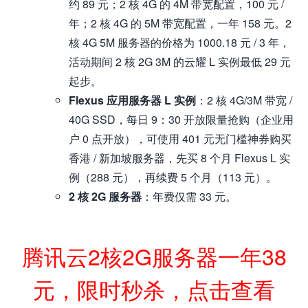
约 89 元；2 核 4G 的 4M 带宽配置，100 元 /
年；2 核 4G 的 5M 带宽配置，一年 158 元。2
核 4G 5M 服务器的价格为 1000.18 元 / 3 年，
活动期间 2 核 2G 3M 的云耀 L 实例最低 29 元
起步。
Flexus 应用服务器 L 实例
：2 核 4G/3M 带宽 /
40G SSD，每日 9：30 开放限量抢购（企业用
户 0 点开放），可使用 401 元无门槛神券购买
香港 / 新加坡服务器，先买 8 个月 Flexus L 实
例（288 元），再续费 5 个月（113 元）。
2 核 2G 服务器
：年费仅需 33 元。
腾讯云2核2G服务器一年38
元，限时秒杀，点击查看