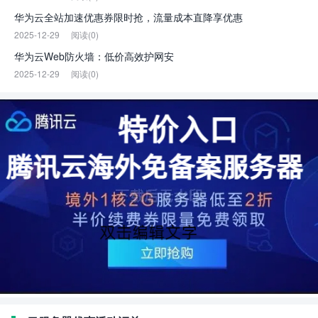
华为云全站加速优惠券限时抢，流量成本直降享优惠
2025-12-29
阅读(0)
华为云Web防火墙：低价高效护网安
2025-12-29
阅读(0)