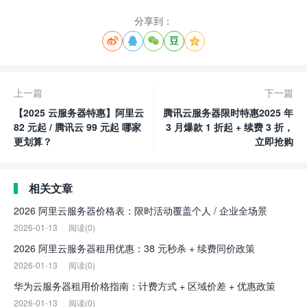
分享到：





上一篇
下一篇
【2025 云服务器特惠】阿里云
腾讯云服务器限时特惠2025 年
82 元起 / 腾讯云 99 元起 哪家
3 月爆款 1 折起 + 续费 3 折，
更划算？
立即抢购
相关文章
2026 阿里云服务器价格表：限时活动覆盖个人 / 企业全场景
2026-01-13
阅读(0)
2026 阿里云服务器租用优惠：38 元秒杀 + 续费同价政策
2026-01-13
阅读(0)
华为云服务器租用价格指南：计费方式 + 区域价差 + 优惠政策
2026-01-13
阅读(0)