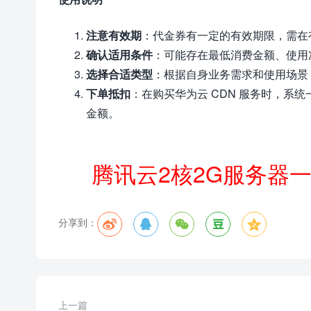
注意有效期
：代金券有一定的有效期限，需在
确认适用条件
：可能存在最低消费金额、使用
选择合适类型
：根据自身业务需求和使用场景，
下单抵扣
：在购买华为云 CDN 服务时，系
金额。
腾讯云2核2G服务器
分享到：





上一篇