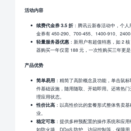
活动内容
续费代金券 3.5 折
：腾讯云新春活动中，个人用
金券有 450-290、700-455、1400-910、240
轻量服务器优惠
：新用户有超值特惠，如 2 核 2
器购买一年仅需 188 元，一次性购买三年更是低
产品优势
简单易用
：精简了高阶概念及功能，单击鼠标
件基础设施，随用随取、开箱即用。还将热门
理应用状态。
性价比高
：以高性价比的套餐形式整体售卖基
业。
稳定可靠
：提供多种预配置的操作系统和应用
如防火墙、DDoS 防护、访问控制等，保障