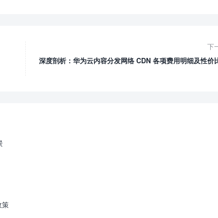
下
深度剖析：华为云内容分发网络 CDN 各项费用明细及性价
景
政策