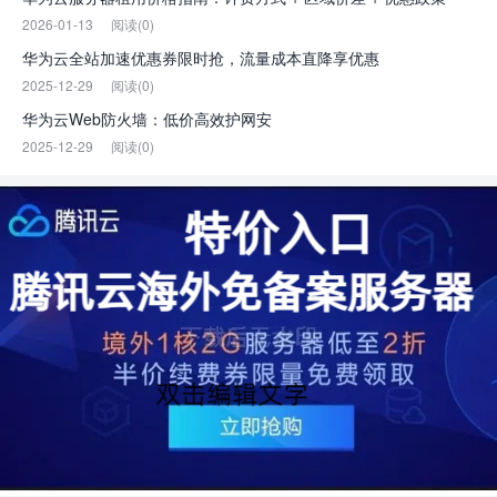
2026-01-13
阅读(0)
华为云全站加速优惠券限时抢，流量成本直降享优惠
2025-12-29
阅读(0)
华为云Web防火墙：低价高效护网安
2025-12-29
阅读(0)