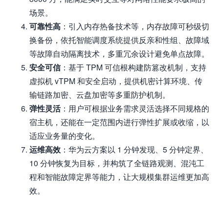
场景。
可靠性高
：引入内存热备技术等，内存故障可秒级切
换备份，依托智能调度系统提供反亲和性组、故障域
等故障自动隔离技术，多重冗余设计避免单点故障。
安全可信
：基于 TPM 可信根构建防篡改机制，支持
虚拟机 vTPM 和安全启动，提供机密计算环境、传
输链路加密、云盘加密等多重防护机制。
弹性灵活
：用户可根据业务需求灵活选择不同规格的
宿主机，还能在一定范围内进行弹性扩展或收缩，以
适应业务量的变化。
运维高效
：华为云方案以 1 分钟发现、5 分钟定界、
10 分钟恢复为目标，并构筑了全链路观测、混沌工
程和智能故障定界等能力，让大规模集群运维更加高
效。