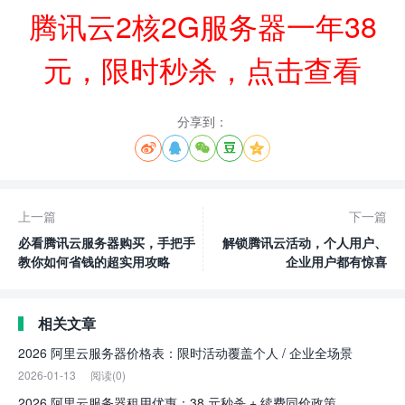
腾讯云2核2G服务器一年38
元，限时秒杀，点击查看
分享到：





上一篇
下一篇
必看腾讯云服务器购买，手把手
解锁腾讯云活动，个人用户、
教你如何省钱的超实用攻略
企业用户都有惊喜
相关文章
2026 阿里云服务器价格表：限时活动覆盖个人 / 企业全场景
2026-01-13
阅读(0)
2026 阿里云服务器租用优惠：38 元秒杀 + 续费同价政策