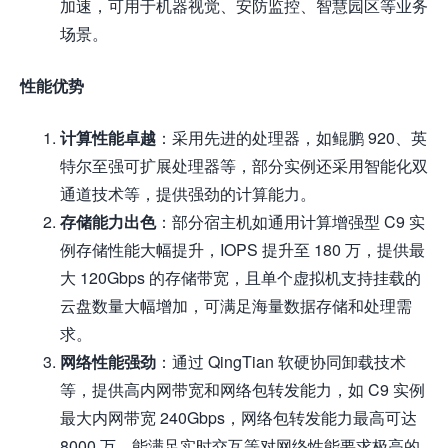
加速，可用于机器视觉、安防监控、智慧园区等业务
场景。
性能优势
计算性能卓越
：采用先进的处理器，如鲲鹏 920、英
特尔至强可扩展处理器等，部分实例还采用智能化双
通道技术等，提供强劲的计算能力。
存储能力出色
：部分宿主机如通用计算增强型 C9 实
例存储性能大幅提升，IOPS 提升至 180 万，提供最
大 120Gbps 的存储带宽，且单个虚拟机支持挂载的
云盘数量大幅增加，可满足海量数据存储和处理需
求。
网络性能强劲
：通过 QingTian 软硬协同卸载技术
等，提供高内网带宽和网络包转发能力，如 C9 实例
最大内网带宽 240Gbps，网络包转发能力最高可达
8000 万，能满足实时交互等对网络性能要求极高的