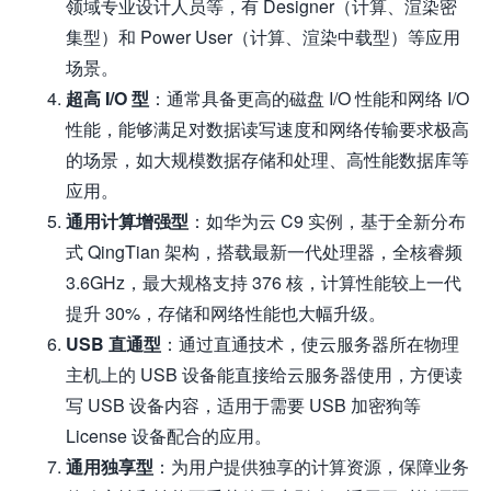
领域专业设计人员等，有 Designer（计算、渲染密
集型）和 Power User（计算、渲染中载型）等应用
场景。
超高 I/O 型
：通常具备更高的磁盘 I/O 性能和网络 I/O
性能，能够满足对数据读写速度和网络传输要求极高
的场景，如大规模数据存储和处理、高性能数据库等
应用。
通用计算增强型
：如华为云 C9 实例，基于全新分布
式 QingTian 架构，搭载最新一代处理器，全核睿频
3.6GHz，最大规格支持 376 核，计算性能较上一代
提升 30%，存储和网络性能也大幅升级。
USB 直通型
：通过直通技术，使云服务器所在物理
主机上的 USB 设备能直接给云服务器使用，方便读
写 USB 设备内容，适用于需要 USB 加密狗等
License 设备配合的应用。
通用独享型
：为用户提供独享的计算资源，保障业务