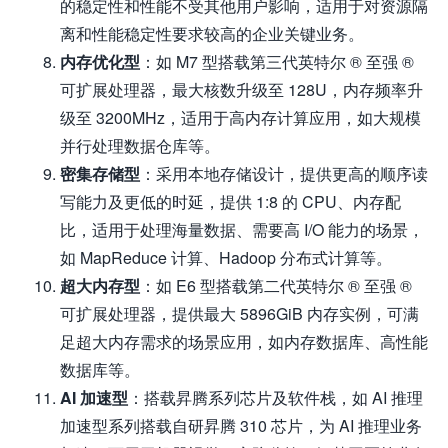
的稳定性和性能不受其他用户影响，适用于对资源隔
离和性能稳定性要求较高的企业关键业务。
内存优化型
：如 M7 型搭载第三代英特尔 ® 至强 ®
可扩展处理器，最大核数升级至 128U，内存频率升
级至 3200MHz，适用于高内存计算应用，如大规模
并行处理数据仓库等。
密集存储型
：采用本地存储设计，提供更高的顺序读
写能力及更低的时延，提供 1:8 的 CPU、内存配
比，适用于处理海量数据、需要高 I/O 能力的场景，
如 MapReduce 计算、Hadoop 分布式计算等。
超大内存型
：如 E6 型搭载第二代英特尔 ® 至强 ®
可扩展处理器，提供最大 5896GiB 内存实例，可满
足超大内存需求的场景应用，如内存数据库、高性能
数据库等。
AI 加速型
：搭载昇腾系列芯片及软件栈，如 AI 推理
加速型系列搭载自研昇腾 310 芯片，为 AI 推理业务