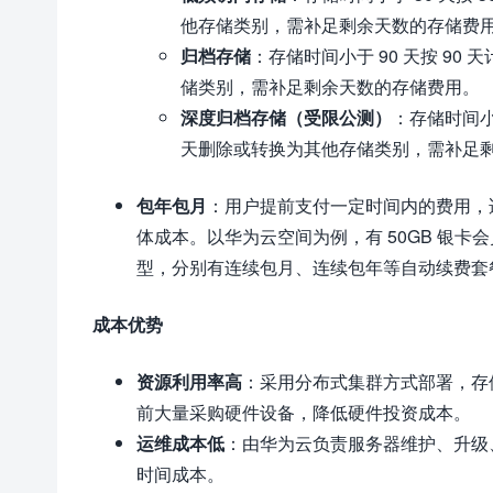
他存储类别，需补足剩余天数的存储费
归档存储
：存储时间小于 90 天按 90
储类别，需补足剩余天数的存储费用。
深度归档存储（受限公测）
：存储时间小于
天删除或转换为其他存储类别，需补足
包年包月
：用户提前支付一定时间内的费用，
体成本。以华为云空间为例，有 50GB 银卡会员
型，分别有连续包月、连续包年等自动续费套
成本优势
资源利用率高
：采用分布式集群方式部署，存
前大量采购硬件设备，降低硬件投资成本。
运维成本低
：由华为云负责服务器维护、升级
时间成本。