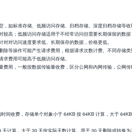
型，如标准存储、低频访问存储、归档存储、深度归档存储等收
对较高；低频访问存储适用于不经常访问但需要长期保留的数据
针对对访问速度要求低、长期保存的数据，价格更低。
删除等操作可能产生请求费用，根据请求次数计费。不同存储类
请求费用可能高于低频访问存储。
量费用，一般按数据传输量收费，区分公网和内网传输，公网传
收费，存储单个对象小于 64KB 按 64KB 计算，大于 64KB
30 天计算，大于 30 天按实际天数计算，早于 30 天删除或转换为