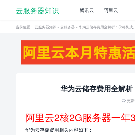
云服务器知识
腾讯云
阿里云
当前位置：
云服务器知识
»
云服务器
» 华为云储存费用全解析：价格构成
华为云储存费用全解析
更新于

阿里云2核2G服务器一年
华为云存储费用相关内容如下：