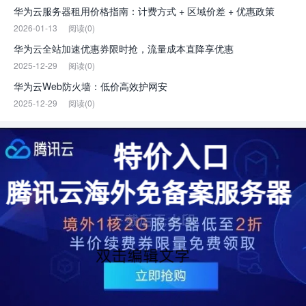
华为云服务器租用价格指南：计费方式 + 区域价差 + 优惠政策
2026-01-13
阅读(0)
华为云全站加速优惠券限时抢，流量成本直降享优惠
2025-12-29
阅读(0)
华为云Web防火墙：低价高效护网安
2025-12-29
阅读(0)