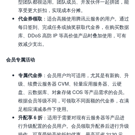
型团队都很适用。团队成员、开发伙伴一起拼团，能
享受更大折扣，实现成本分摊。
代金券领取
：适合高频使用腾讯云服务的用户。通过
每日签到、完成任务或抽奖获取代金券，在购买数据
库、DDoS 高防 IP 等高价值产品时叠加使用，可有
效减少支出。
会员专属活动
专属代金券
：会员用户均可适用，尤其是有新购、升
级、续费云服务器 CVM、轻量应用服务器、云硬
盘、云数据库、对象存储 COS 等产品需求的会员。
根据会员等级不同，可领取不同面额的代金券，在满
足相应满减条件下使用。
升配享 6 折
：适用于需要对现有云服务器等产品进
行升级配置的会员用户。会员领取升配券后进行升级
操作，可享受较高的折扣优惠，最高可省 2120 元。