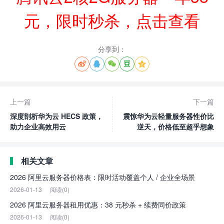
元，限时秒杀，点击查看
分享到：





上一篇
下一篇
深度剖析华为云 HECS 政策，
震惊华为云轻量服务器性价比
助力企业高效用云
逆天，价格低至超乎想象
相关文章
2026 阿里云服务器价格表：限时活动覆盖个人 / 企业全场景
2026-01-13
阅读(0)
2026 阿里云服务器租用优惠：38 元秒杀 + 续费同价政策
2026-01-13
阅读(0)