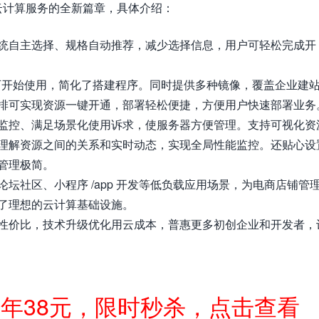
云计算服务的全新篇章，具体介绍：
统自主选择、规格自动推荐，减少选择信息，用户可轻松完成开
即可开始使用，简化了搭建程序。同时提供多种镜像，覆盖企业建
排可实现资源一键开通，部署轻松便捷，方便用户快速部署业务
监控、满足场景化使用诉求，使服务器方便管理。支持可视化资
理解资源之间的关系和实时动态，实现全局性能监控。还贴心设
管理极简。
坛社区、小程序 /app 开发等低负载应用场景，为电商店铺管
了理想的云计算基础设施。
性价比，技术升级优化用云成本，普惠更多初创企业和开发者，
一年38元，限时秒杀，点击查看