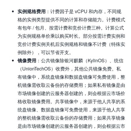
实例规格费用
：计费因子是 vCPU 和内存，不同规
格的实例类型提供不同的计算和存储能力。计费模式
有包年 / 包月、按需计费和竞价计费三种。计算公式
为实例规格单价乘以购买时长。部分按需计费实例和
竞价计费实例关机后实例规格和镜像不计费（特殊实
例除外），可以节省开支。
镜像费用
：公共镜像除银河麒麟（KylinOS）、统信
（UnionTechOS）收费外，其他公共镜像免费。私
有镜像中，系统盘镜像和数据盘镜像可免费使用，整
机镜像需收取云备份的存储费用；如果私有镜像是由
市场镜像创建的云服务器创建的，则会根据云市场价
格收取镜像费用。共享镜像中，来源于他人共享的系
统盘镜像、数据盘镜像可免费使用，来源于他人共享
的整机镜像需收取云备份的存储费用；如果共享镜像
是由市场镜像创建的云服务器创建的，则会根据云市