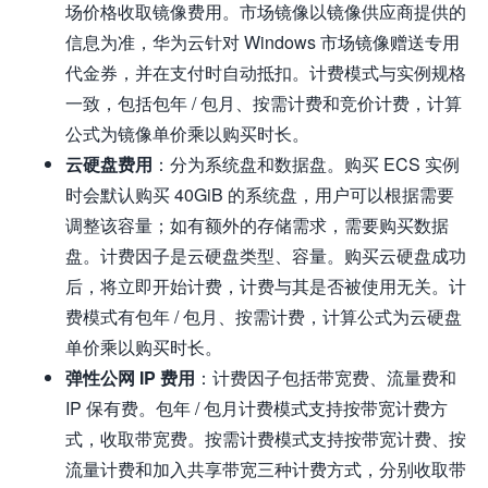
场价格收取镜像费用。市场镜像以镜像供应商提供的
信息为准，华为云针对 Windows 市场镜像赠送专用
代金券，并在支付时自动抵扣。计费模式与实例规格
一致，包括包年 / 包月、按需计费和竞价计费，计算
公式为镜像单价乘以购买时长。
云硬盘费用
：分为系统盘和数据盘。购买 ECS 实例
时会默认购买 40GiB 的系统盘，用户可以根据需要
调整该容量；如有额外的存储需求，需要购买数据
盘。计费因子是云硬盘类型、容量。购买云硬盘成功
后，将立即开始计费，计费与其是否被使用无关。计
费模式有包年 / 包月、按需计费，计算公式为云硬盘
单价乘以购买时长。
弹性公网 IP 费用
：计费因子包括带宽费、流量费和
IP 保有费。包年 / 包月计费模式支持按带宽计费方
式，收取带宽费。按需计费模式支持按带宽计费、按
流量计费和加入共享带宽三种计费方式，分别收取带