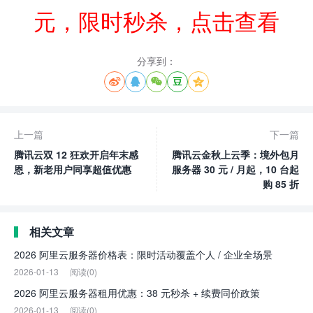
元，限时秒杀，点击查看
分享到：





上一篇
下一篇
腾讯云双 12 狂欢开启年末感
腾讯云金秋上云季：境外包月
恩，新老用户同享超值优惠
服务器 30 元 / 月起，10 台起
购 85 折
相关文章
2026 阿里云服务器价格表：限时活动覆盖个人 / 企业全场景
2026-01-13
阅读(0)
2026 阿里云服务器租用优惠：38 元秒杀 + 续费同价政策
2026-01-13
阅读(0)