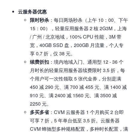
云服务器优惠
限时秒杀
：每日两场秒杀（上午 10：00、下午
15：00），轻量应用服务器 2 核 2G3M，上海
/ 广州 / 北京地域，100% CPU 性能，3M 带
宽，40GB SSD 盘，200GB 月流量，个人专
享 0.7 折，仅 38 元。
续费折扣
：境内地域入门、通用型 12 - 36 个
月时长的轻量应用服务器续费限时 3.5 折，每
个用户可一次性领取 5 张代金券，分别是满
450 减 290 元、满 700 减 455 元、满 1400 减
910 元、满 2400 减 1560 元、满 3500 减
2250 元。
多买多省
：CVM 云服务器 1 个月购买 2 台即
可享 7 折，5 年单台低至 3.5 折。云服务器
CVM 蜂驰型多种规格配置，多种时长配置，满