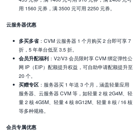
用 1560 元券，满 3500 元可用 2250 元券。
云服务器优惠
多买多省
：CVM 云服务器 1 个月购买 2 台即可享 7
折，5 年单台低至 3.5 折。
会员升配福利
：V2/V3 会员限时享 CVM 绑定弹性公
网 IP（EIP）配额提升权益，可自助申请配额提升至
20 个。
买赠专区
：服务器买 1 年送 3 个月，涵盖轻量应用
服务器、云服务器 CVM 等，如轻量 2 核 2G4M、轻
量 2 核 4G5M、轻量 4 核 8G12M、轻量 8 核 / 16 核
等多种规格。
会员专属优惠