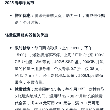
2025 春季采购节
拼团优惠
：腾讯云春季大促，助力开工，拼成最低赠
送 1 个月时长。
轻量应用服务器相关优惠
限时秒杀
：每日两场秒杀（上午 10:00、下午
15:00），爆款折扣享不停。上海 / 广州 / 北京 100%
CPU 性能，3M 带宽，40GB SSD 盘，200GB 月流
量的轻量应用服务器，个人专享 0.7 折，仅 38 元，
约 3.17 元 / 月。还上新锐驰型套餐，200Mbps 峰值
带宽，不限流量。
续费优惠
：续费限时 3.5 折，每个用户可一次性领取
5 张境内地域入门、通用型 12 - 36 个月时长的续费
代金券，满 450 元可用 290 元券，满 700 元可用
455 元券，满 1400 元可用 910 元券，满 2400 元可