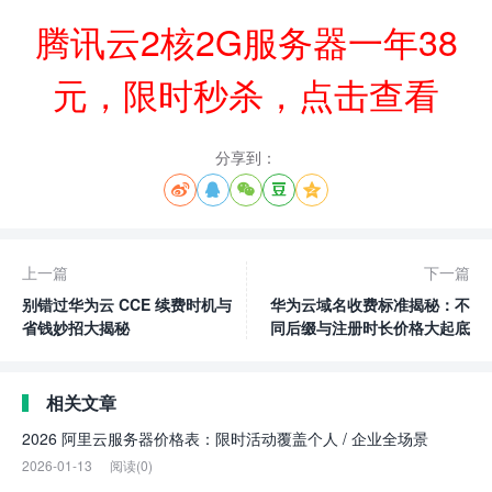
腾讯云2核2G服务器一年38
元，限时秒杀，点击查看
分享到：





上一篇
下一篇
别错过华为云 CCE 续费时机与
华为云域名收费标准揭秘：不
省钱妙招大揭秘
同后缀与注册时长价格大起底
相关文章
2026 阿里云服务器价格表：限时活动覆盖个人 / 企业全场景
2026-01-13
阅读(0)