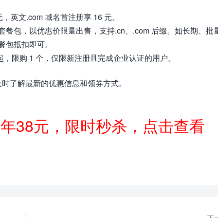
元，英文.com 域名首注册享 16 元。
餐包，以优惠价限量出售，支持.cn、.com 后缀。如长期、批
餐包抵扣即可。
1 元起，限购 1 个，仅限新注册且完成企业认证的用户。
及时了解最新的优惠信息和领券方式。
一年38元，限时秒杀，点击查看
下