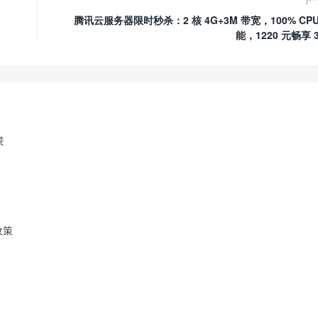
腾讯云服务器限时秒杀：2 核 4G+3M 带宽，100% CPU
能，1220 元畅享 
景
政策