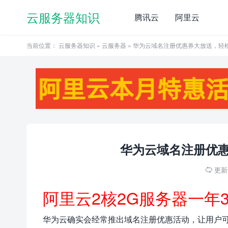
云服务器知识
腾讯云
阿里云
当前位置：
云服务器知识
»
云服务器
» 华为云域名注册优惠券大放送，轻
华为云域名注册优
更新于

阿里云2核2G服务器一年
华为云确实会经常推出域名注册优惠活动，让用户