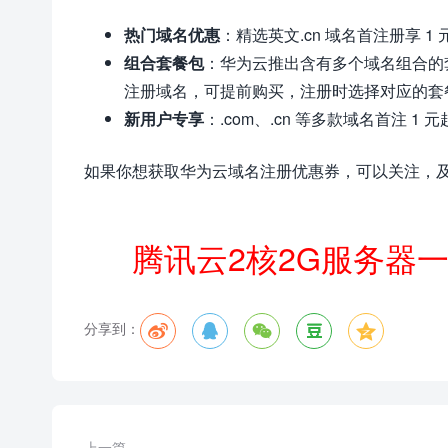
热门域名优惠
：精选英文.cn 域名首注册享 1 
组合套餐包
：华为云推出含有多个域名组合的套
注册域名，可提前购买，注册时选择对应的套
新用户专享
：.com、.cn 等多款域名首注 
如果你想获取华为云域名注册优惠券，可以关注，
腾讯云2核2G服务器
分享到：





上一篇