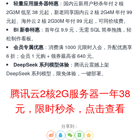
轻量应用服务器特惠
：国内云新用户秒杀年付 2 核
2G3M 低至 38 元起，新老同享国内云 2 核 2G4M 年付 99
元起、海外云 2 核 2G30M 年付 99 元起，可同价续费。
BI 新春特惠
：首年仅 9.9 元，无需 SQL 简单拖拽，轻
松制作看板。
会员专属优惠
：消费满 1000 元限时入会，升配优惠享
6 折；会员 1 元购 + 领券最高省 640 元。
DeepSeek 系列模型体验
：腾讯云震撼上架
DeepSeek 系列模型，限免体验，一键部署。
腾讯云2核2G服务器一年38
元，限时秒杀，点击查看
分享到：




