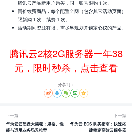
腾讯云产品新用户购买，同一账号限购 1 次。
同价续费商品，每个配置全网（包含其它活动页面）
限新购 1 次，续费 1 次。
活动期间资源有限，需尽早规划并锁定心仪的产品。
腾讯云2核2G服务器一年38
元，限时秒杀，点击查看
分享到：





上一篇
下一篇
华为云云硬盘大揭秘：规格、性
华为云 ECS 购买指南：快速搭
能与适用业务场景推荐
建稳定高效云服务器