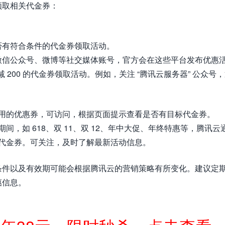
领取相关代金券：
否有符合条件的代金券领取活动。
微信公众号、微博等社交媒体账号，官方会在这些平台发布优惠
 减 200 的代金券领取活动。例如，关注 “腾讯云服务器” 公众号
用的优惠券，可访问，根据页面提示查看是否有目标代金券。
，如 618、双 11、双 12、年中大促、年终特惠等，腾讯云
代金券。可关注，及时了解最新活动信息。
条件以及有效期可能会根据腾讯云的营销策略有所变化。建议定
惠信息。