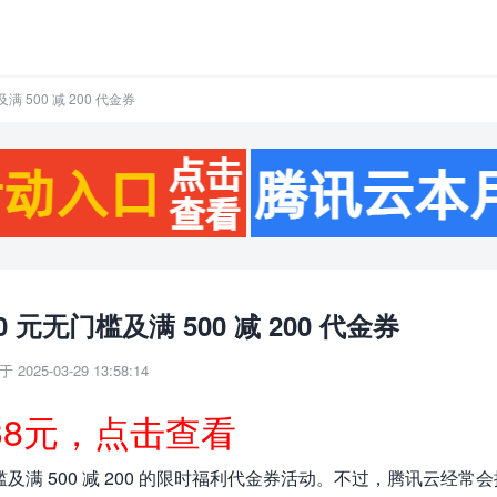
 500 减 200 代金券
元无门槛及满 500 减 200 代金券
 2025-03-29 13:58:14
38元，点击查看
及满 500 减 200 的限时福利代金券活动。不过，腾讯云经常会