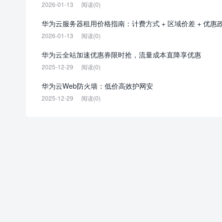
2026-01-13
阅读(0)
华为云服务器租用价格指南：计费方式 + 区域价差 + 优惠
2026-01-13
阅读(0)
华为云全站加速优惠券限时抢，流量成本直降享优惠
2025-12-29
阅读(0)
华为云Web防火墙：低价高效护网安
2025-12-29
阅读(0)