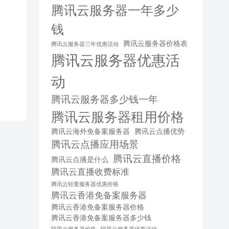
腾讯云服务器一年多少
钱
腾讯云服务器价格表
腾讯云服务器三年优惠活动
腾讯云服务器优惠活
动
腾讯云服务器多少钱一年
腾讯云服务器租用价格
腾讯云海外免备案服务器
腾讯云点播优势
腾讯云点播应用场景
腾讯云直播价格
腾讯云点播是什么
腾讯云直播收费标准
腾讯云轻量服务器优惠价格
腾讯云香港免备案服务器
腾讯云香港免备案服务器价格
腾讯云香港免备案服务器多少钱
阿里云服务器价格
阿里云服务器优惠活动