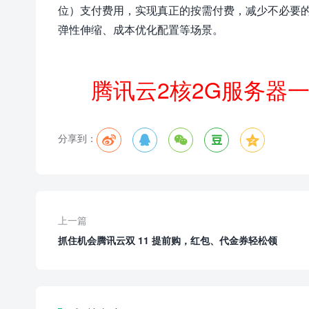
位）支付费用，实现真正的按需付费，减少不必要的成
弹性伸缩、成本优化配置等场景。
腾讯云2核2G服务器
分享到：





上一篇
抓住机会腾讯云双 11 提前购，红包、代金券轻松领