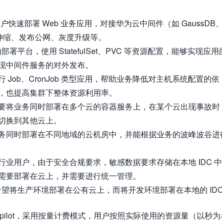
户快速部署 Web 业务应用，对接华为云中间件（如 GaussDB
性伸缩、发布公网、灰度升级等。
署平台，使用 StatefulSet、PVC 等资源配置，能够实现应用
现中间件服务的对外发布。
 Job、CronJob 类型应用，帮助业务降低对主机系统配置的依
，也提高集群下整体资源利用率。
要将业务同时部署在多个云的容器服务上，在某个云出现事故时
切换到其他云上。
务同时部署在不同地域的云机房中，并能根据业务的波峰波谷进
行业用户，由于安全合规要求，敏感数据要求存储在本地 IDC 
需要部署在云上，并需要进行统一管理。
户希望将生产环境部署在公有云上，而将开发环境部署在本地的 ID
E Autopilot，采用按量计费模式，用户按照实际使用的资源量（以秒