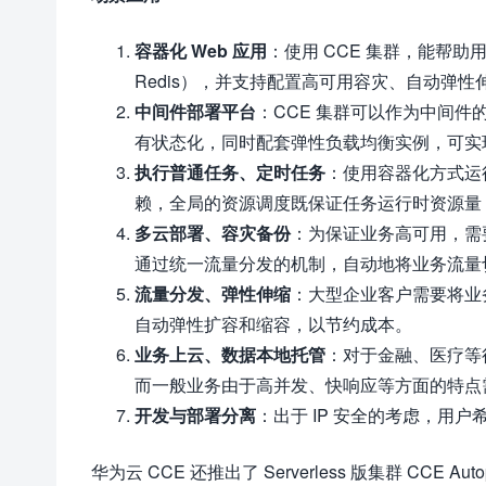
容器化 Web 应用
：使用 CCE 集群，能帮助用
Redis），并支持配置高可用容灾、自动弹
中间件部署平台
：CCE 集群可以作为中间件的部
有状态化，同时配套弹性负载均衡实例，可实
执行普通任务、定时任务
：使用容器化方式运行
赖，全局的资源调度既保证任务运行时资源量
多云部署、容灾备份
：为保证业务高可用，需
通过统一流量分发的机制，自动地将业务流量
流量分发、弹性伸缩
：大型企业客户需要将业
自动弹性扩容和缩容，以节约成本。
业务上云、数据本地托管
：对于金融、医疗等
而一般业务由于高并发、快响应等方面的特点
开发与部署分离
：出于 IP 安全的考虑，用
华为云 CCE 还推出了 Serverless 版集群 CC