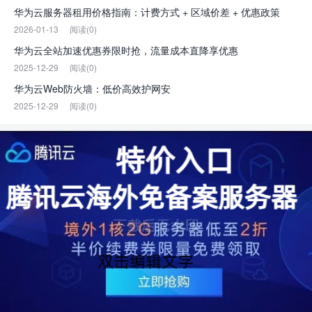
华为云服务器租用价格指南：计费方式 + 区域价差 + 优惠政策
2026-01-13
阅读(0)
华为云全站加速优惠券限时抢，流量成本直降享优惠
2025-12-29
阅读(0)
华为云Web防火墙：低价高效护网安
2025-12-29
阅读(0)