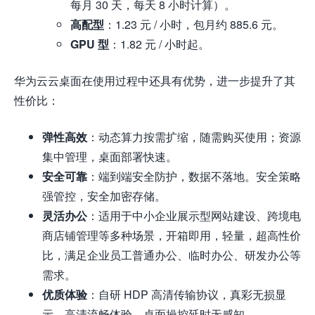
每月 30 天，每天 8 小时计算）。
高配型
：1.23 元 / 小时，包月约 885.6 元。
GPU 型
：1.82 元 / 小时起。
华为云云桌面在使用过程中还具有优势，进一步提升了其
性价比：
弹性高效
：动态算力按需扩缩，随需购买使用；资源
集中管理，桌面部署快速。
安全可靠
：端到端安全防护，数据不落地。安全策略
强管控，安全加密存储。
灵活办公
：适用于中小企业展示型网站建设、跨境电
商店铺管理等多种场景，开箱即用，轻量，超高性价
比，满足企业员工普通办公、临时办公、研发办公等
需求。
优质体验
：自研 HDP 高清传输协议，真彩无损显
示，高清流畅体验，桌面操控延时无感知。