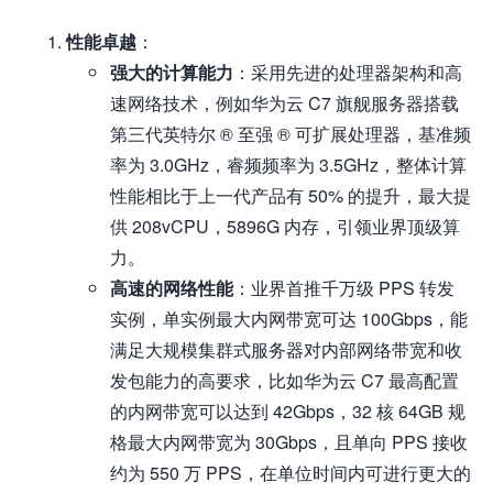
性能卓越
：
强大的计算能力
：采用先进的处理器架构和高
速网络技术，例如华为云 C7 旗舰服务器搭载
第三代英特尔 ® 至强 ® 可扩展处理器，基准频
率为 3.0GHz，睿频频率为 3.5GHz，整体计算
性能相比于上一代产品有 50% 的提升，最大提
供 208vCPU，5896G 内存，引领业界顶级算
力。
高速的网络性能
：业界首推千万级 PPS 转发
实例，单实例最大内网带宽可达 100Gbps，能
满足大规模集群式服务器对内部网络带宽和收
发包能力的高要求，比如华为云 C7 最高配置
的内网带宽可以达到 42Gbps，32 核 64GB 规
格最大内网带宽为 30Gbps，且单向 PPS 接收
约为 550 万 PPS，在单位时间内可进行更大的