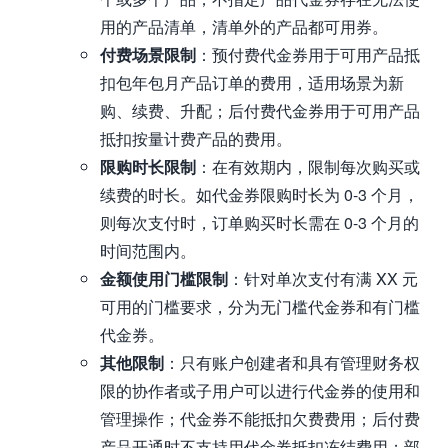
用的产品清单，清单外的产品都可用券。
付费场景限制
：预付费代金券用于可用产品抵
扣包年包月产品订单的费用，适用场景为新
购、续费、升配；后付费代金券用于可用产品
抵扣按量计费产品的费用。
限购时长限制
：在有效期内，限制每次购买或
续费的时长。如代金券限购时长为 0-3 个月，
则每次支付时，订单购买时长需在 0-3 个月的
时间范围内。
金额使用门槛限制
：针对单次支付有满 XX 元
可用的门槛要求，分为无门槛代金券和有门槛
代金券。
其他限制
：只有账户创建者和具有管理财务权
限的协作者或子用户可以进行代金券的使用和
管理操作；代金券不能抵扣欠费费用；后付费
产品开通时不支持用代金券抵扣冻结费用；部