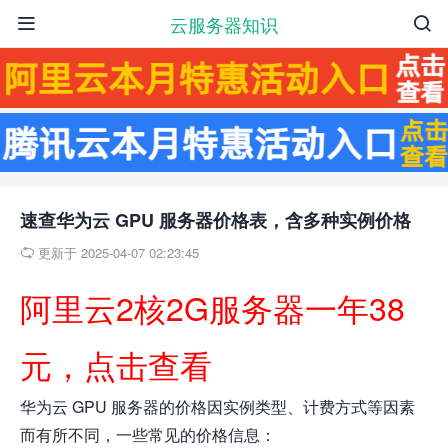
云服务器知识


速查华为云 GPU 服务器价格表，含多种实例价格
更新于 2025-04-07 02:23:45

阿里云2核2G服务器一年38
元，点击查看
华为云 GPU 服务器的价格因实例类型、计费方式等因素
而有所不同，一些常见的价格信息：