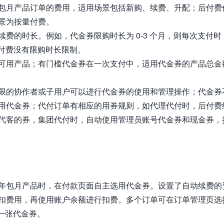
包月产品订单的费用，适用场景包括新购、续费、升配；后付费
景为按量付费。
费的时长。例如，代金券限购时长为 0-3 个月，则每次支付时
后付费没有限购时长限制。
可用产品；有门槛代金券在一次支付中，适用代金券的产品总金
限的协作者或子用户可以进行代金券的使用和管理操作；代金券
用代金券；代付订单有相应的用券规则，如代理代付时，后付费
代客的券，集团代付时，自动使用管理员账号代金券和现金券，
年包月产品时，在付款页面自主选用代金券。设置了自动续费的
扣费用，再使用账户余额进行扣费。多个订单可在订单管理页选
用一张代金券。