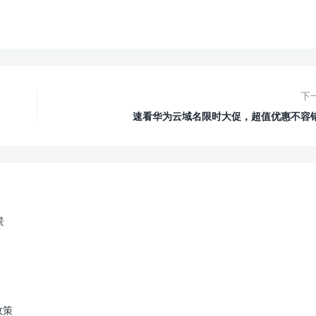
下
速看华为云域名限时大促，超值优惠不容
景
政策