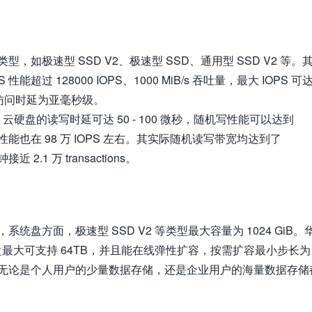
，如极速型 SSD V2、极速型 SSD、通用型 SSD V2 等。
能超过 128000 IOPS、1000 MiB/s 吞吐量，最大 IOPS 可
单队列访问时延为亚毫秒级。
云硬盘的读写时延可达 50 - 100 微秒，随机写性能可以达到
读的性能也在 98 万 IOPS 左右。其实际随机读写带宽均达到了
2.1 万 transactions。
盘方面，极速型 SSD V2 等类型最大容量为 1024 GiB。
储，单盘最大可支持 64TB，并且能在线弹性扩容，按需扩容最小步长为
，无论是个人用户的少量数据存储，还是企业用户的海量数据存储