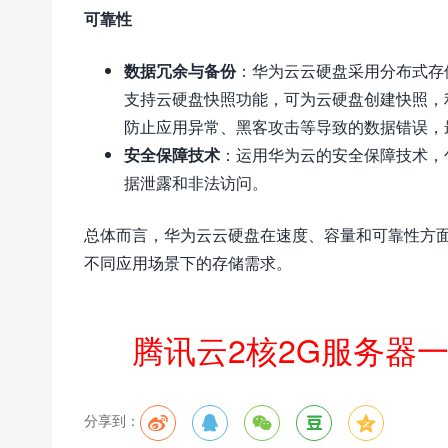
可靠性
数据冗余与备份
：华为云云硬盘采用分布式存储
支持云硬盘快照功能，可为云硬盘创建快照，
防止应用异常、黑客攻击等导致的数据错误，
安全保障技术
：运用华为云的安全保障技术，
据泄露和非法访问。
总体而言，华为云云硬盘在速度、容量和可靠性方
不同应用场景下的存储需求。
腾讯云2核2G服务器
分享到：




