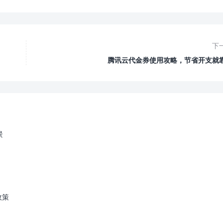
下
腾讯云代金券使用攻略，节省开支就
景
政策