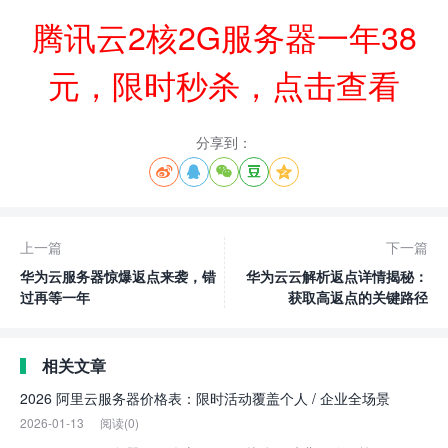
腾讯云2核2G服务器一年38
元，限时秒杀，点击查看
分享到：





上一篇
下一篇
华为云服务器惊爆返点来袭，错
华为云云解析返点详情揭秘：
过再等一年
获取高返点的关键路径
相关文章
2026 阿里云服务器价格表：限时活动覆盖个人 / 企业全场景
2026-01-13
阅读(0)