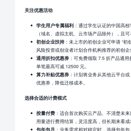
关注优惠活动
学生用户专属福利
：通过学生认证的中国高校学
（域名、虚拟主机、云市场产品除外），且可
初创企业扶持
：未上市的初创企业可申请 “初
风险投资或创业者计划合作机构推荐的初创企
通用折扣优惠券
：可免费领取 7.5 折产品
单笔最高可减 12500 元。
算力补贴优惠券
：计划将业务从其他云平台或 
优惠券，降低迁移成本。
选择合适的计费模式
按量付费
：适合首次购买云产品、不清楚未来
用量进行费用结算，灵活度高，但长期来看成
包年包月
：业务需求相对稳定时，选择包年包