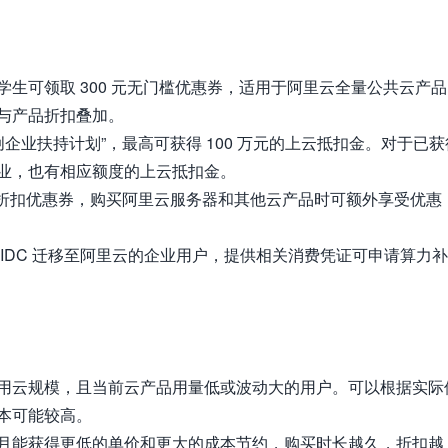
生可领取 300 元无门槛优惠券，适用于阿里云全量公共云产品
与产品折扣叠加。
创企业扶持计划”，最高可获得 100 万元的上云抵扣金。对于已获
业，也有相应额度的上云抵扣金。
通用折扣优惠券，购买阿里云服务器和其他云产品时可额外享受优惠
IDC 迁移至阿里云的企业用户，提供相关消费凭证可申请算力
用云规模，且当前云产品用量低或波动大的用户。可以根据实际
本可能较高。
月能获得更低的单价和更大的成本节约，购买时长越久，折扣越