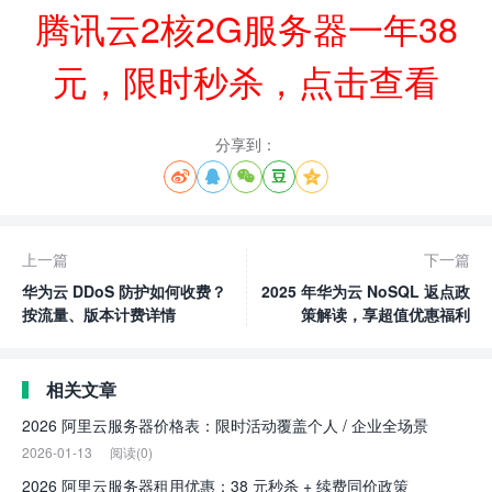
腾讯云2核2G服务器一年38
元，限时秒杀，点击查看
分享到：





上一篇
下一篇
华为云 DDoS 防护如何收费？
2025 年华为云 NoSQL 返点政
按流量、版本计费详情
策解读，享超值优惠福利
相关文章
2026 阿里云服务器价格表：限时活动覆盖个人 / 企业全场景
2026-01-13
阅读(0)
2026 阿里云服务器租用优惠：38 元秒杀 + 续费同价政策