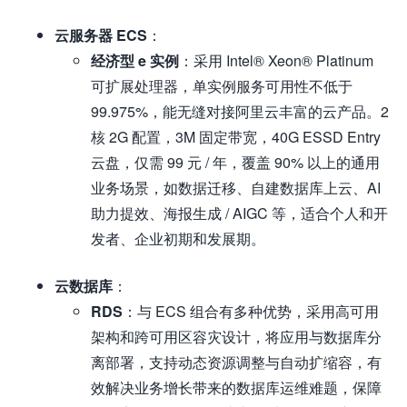
云服务器 ECS
：
经济型 e 实例
：采用 Intel® Xeon® Platinum
可扩展处理器，单实例服务可用性不低于
99.975%，能无缝对接阿里云丰富的云产品。2
核 2G 配置，3M 固定带宽，40G ESSD Entry
云盘，仅需 99 元 / 年，覆盖 90% 以上的通用
业务场景，如数据迁移、自建数据库上云、AI
助力提效、海报生成 / AIGC 等，适合个人和开
发者、企业初期和发展期。
云数据库
：
RDS
：与 ECS 组合有多种优势，采用高可用
架构和跨可用区容灾设计，将应用与数据库分
离部署，支持动态资源调整与自动扩缩容，有
效解决业务增长带来的数据库运维难题，保障