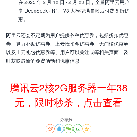
在 2025 年 2 月 12 日 - 2 月 23 日，全量阿里云用户
享 DeepSeek - R1、V3 大模型满血款后付费 5 折优
惠。
阿里云还会不定期为用户提供各种优惠券，包括折扣优惠
券、算力补贴优惠券、上云抵扣金优惠券、无门槛优惠券
以及上云礼包优惠券等。用户可以关注或等相关页面，及
时获取最新的免费活动和优惠信息。
腾讯云2核2G服务器一年38
元，限时秒杀，点击查看
分享到：




