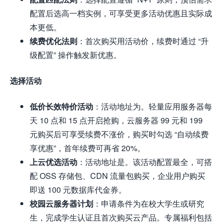
配置后选高一档实例，可享受更多活动优惠且实际成
本更低。
续费优化法则
：首次购买用活动价，续费时通过 “升
级配置” 操作触发新优惠。
选择活动
低价长效特价活动
：活动地址为。轻量应用服务器每
天 10 点和 15 点开启抢购，云服务器 99 元和 199
元购买后可享受续费不涨价，购买时勾选 “自动续费
享优惠”，首年续费可再省 20%。
上云优选活动
：活动地址是。该活动配置最全，可搭
配 OSS 存储包、CDN 流量包购买，企业用户购买
即送 100 元数据库代金券。
校园云服务器计划
：申请条件为在校大学生或研究
生，完成学生认证且首次购买云产品。专属福利包括